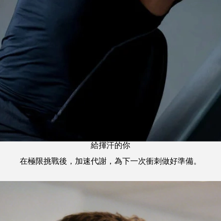
給揮汗的你
在極限挑戰後，加速代謝，為下一次衝刺做好準備。