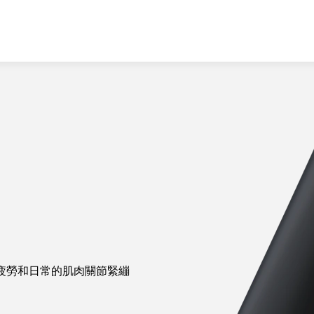
的疲勞和日常的肌肉關節緊繃