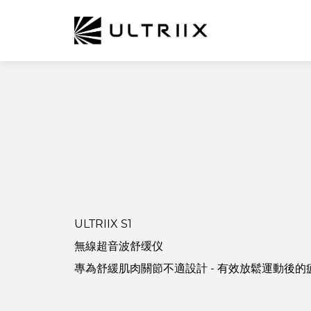
ULTRIIX S1
無線超音波舒缓仪
專為舒緩肌肉關節不適設計 - 有效放鬆運動後