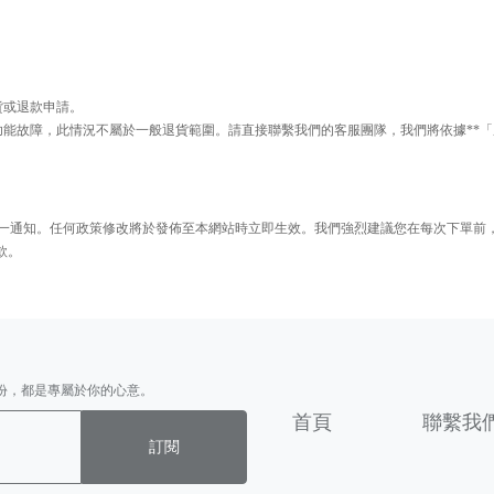
貨或退款申請。
能故障，此情況不屬於一般退貨範圍。請直接聯繫我們的客服團隊，我們將依據**「
另行逐一通知。任何政策修改將於發佈至本網站時立即生效。我們強烈建議您在每次下單
款。
份，都是專屬於你的心意。
首頁
聯繫我
訂閱