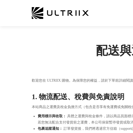
配送與
歡迎您在 ULTRIIX 購物。為保障您的權益，請於下單前詳
1. 物流配送、稅費與免責說明
本站商品之運費及稅金負擔方式（包含是否享有免運費或免關稅
費用標示與收取：
具體之運費與稅金條件，請以商品頁面標示
若您無法配合支付發貨前之運費，本公司保留暫停發貨或取消
包裹追蹤通知：
訂單發貨後，我們將透過官方信箱（support@ult