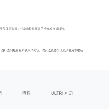
產品保固政策」**為您提供專業的檢修或換貨服務。
前，自行查閱最新版本的政策內容。您於政策修改後繼續使用本網站
們
博客
ULTRIIX S1