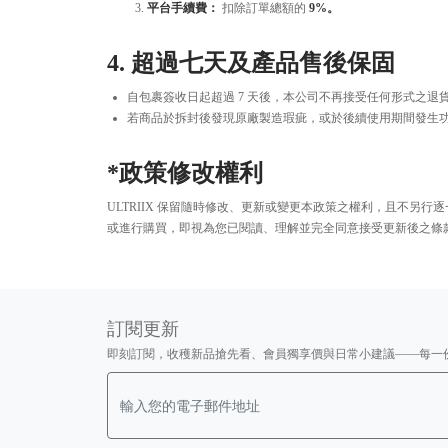
平台手續費：
扣除訂單總額的
9%。
4. 超過七天及產品售後保固
自包裹簽收日起超過 7 天後，本公司不再接受任何形式之退
若商品於拆封後發現原廠製造瑕疵，或於後續使用期間發生功
*政策修改權利
ULTRIIX 保留隨時修改、更新或變更本政策之權利，且不
或進行購買，即視為您已閱讀、理解並完全同意接受更新後之條
訂閱更新
即刻訂閱，收穫新品搶先看、會員獨享價與日常小建議——每一
Email