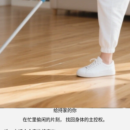
给持家的你
在忙里偷闲的片刻， 找回身体的主控权。