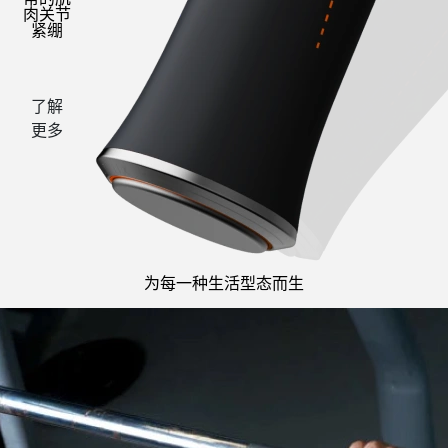
肉关节
紧绷
了解
更多
为每一种生活型态而生